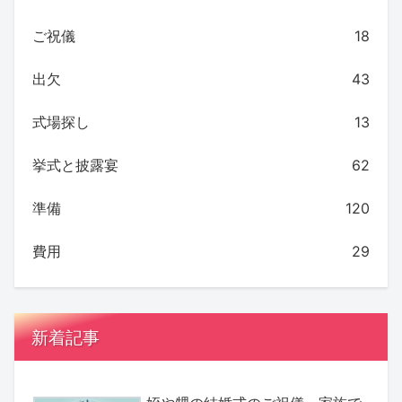
ご祝儀
18
出欠
43
式場探し
13
挙式と披露宴
62
準備
120
費用
29
新着記事