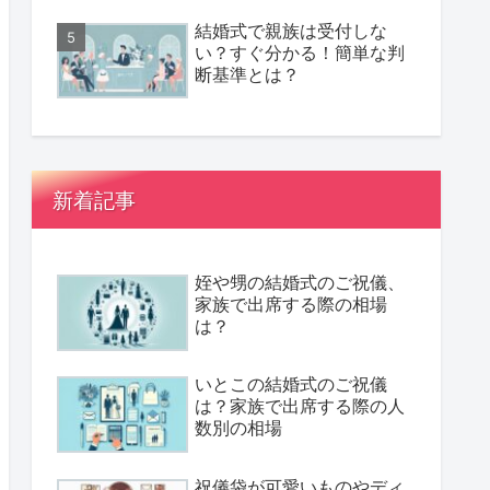
結婚式で親族は受付しな
い？すぐ分かる！簡単な判
断基準とは？
新着記事
姪や甥の結婚式のご祝儀、
家族で出席する際の相場
は？
いとこの結婚式のご祝儀
は？家族で出席する際の人
数別の相場
祝儀袋が可愛いものやディ