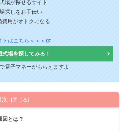
式場が探せるサイト
場探しをお手伝い
婚費用がオトクになる
イトはこちら＜＜＜
婚式場を探してみる！
で電子マネーがもらえますよ
目次
原因とは？