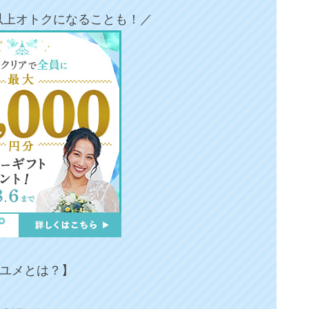
円以上オトクになることも！／
ユメとは？】