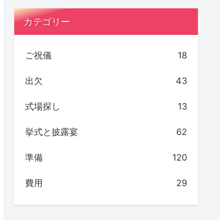
カテゴリー
ご祝儀
18
出欠
43
式場探し
13
挙式と披露宴
62
準備
120
費用
29