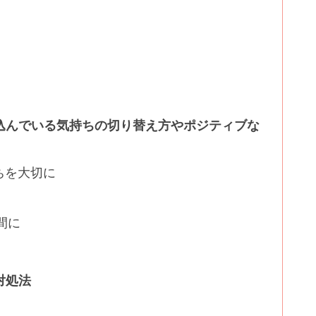
込んでいる気持ちの切り替え方やポジティブな
ちを大切に
間に
対処法