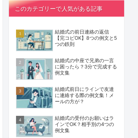
このカテゴリーで人気がある記事
結婚式の前日連絡の返信
【完コピOK】8つの例文と5
つの鉄則
結婚式の中座で兄弟の一言
に困ったら？3分で完成する
例文集
結婚式前日にラインで友達
に連絡する際の例文集！メ
ールの方が？
結婚式の受付のお願いはラ
インでOK？相手別の4つの
例文集