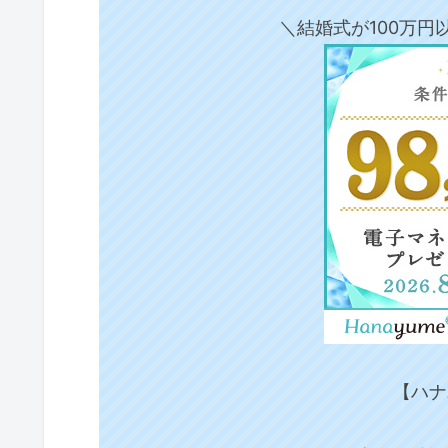
＼結婚式が100万
【ハナ